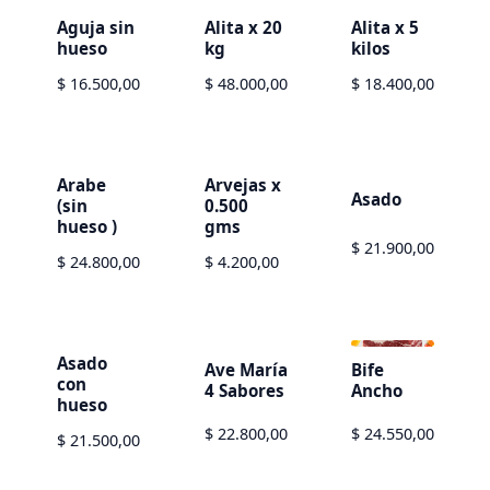
Aguja sin
Alita x 20
Alita x 5
hueso
kg
kilos
$ 16.500,00
$ 48.000,00
$ 18.400,00
Arabe
Arvejas x
Asado
(sin
0.500
hueso )
gms
$ 21.900,00
$ 24.800,00
$ 4.200,00
Asado
Ave María
Bife
con
4 Sabores
Ancho
hueso
$ 22.800,00
$ 24.550,00
$ 21.500,00