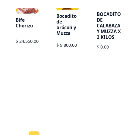
BOCADITO
Bocadito
Bife
DE
de
Chorizo
CALABAZA
brócoli y
Y MUZZA X
Muzza
2 KILOS
$ 24.550,00
$ 9.800,00
$ 0,00