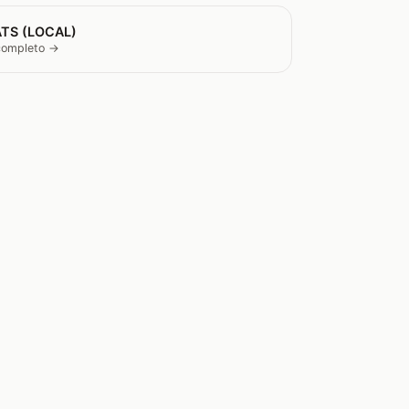
TS (LOCAL)
 completo →