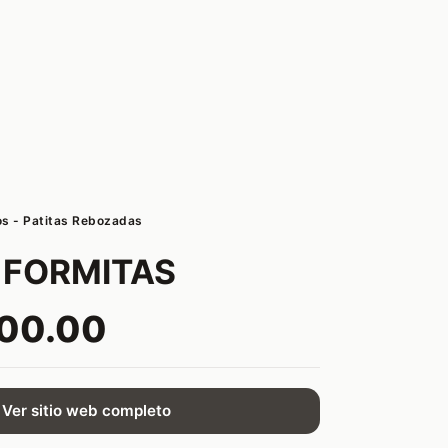
os - Patitas Rebozadas
o FORMITAS
500.00
Ver sitio web completo