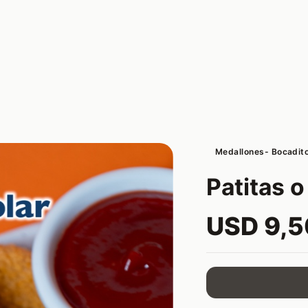
Medallones- Bocadit
Patitas 
USD 9,