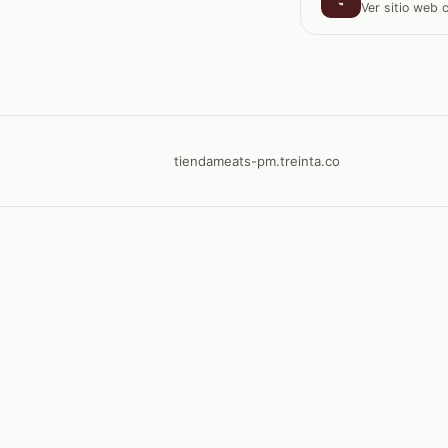
Ver sitio web
tiendameats-pm.treinta.co