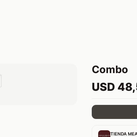
Combo

USD 48
TIENDA MEA