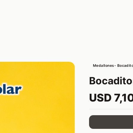
Medallones- Bocadit
Bocadito
USD 7,1