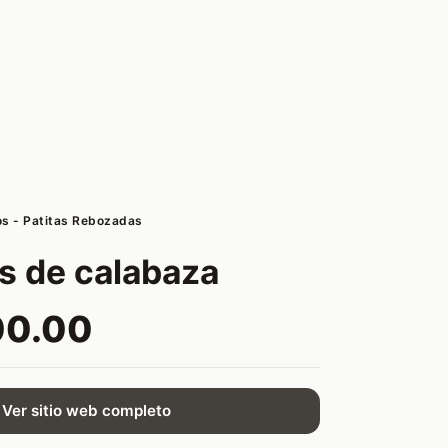
os - Patitas Rebozadas
s de calabaza
00.00
Ver sitio web completo