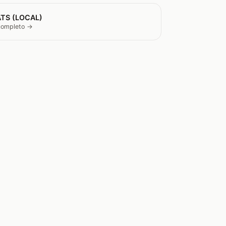
TS (LOCAL)
 completo →