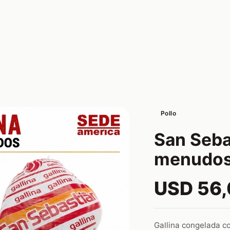
Pollo
San Seba
menudo
USD 56
Gallina congelada co