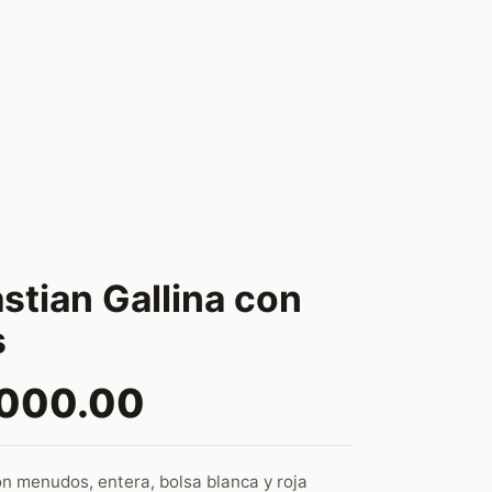
stian Gallina con
s
,000.00
n menudos, entera, bolsa blanca y roja