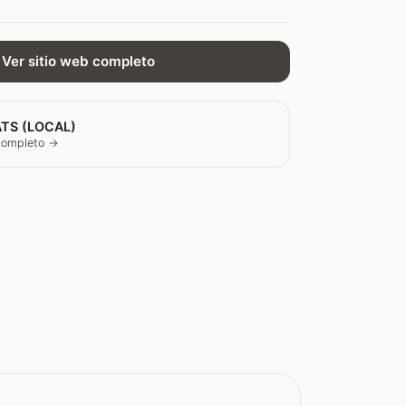
Ver sitio web completo
TS (LOCAL)
 completo →