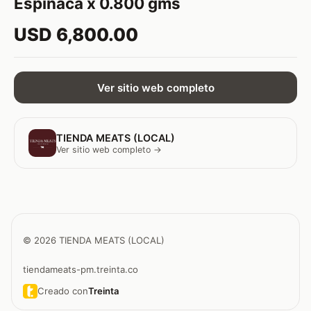
Espinaca x 0.800 gms
USD 6,800.00
Ver sitio web completo
TIENDA MEATS (LOCAL)
Ver sitio web completo →
© 2026 TIENDA MEATS (LOCAL)
tiendameats-pm.treinta.co
Creado con
Treinta