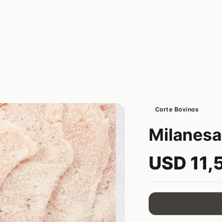
Corte Bovinos
Milanesa
USD 11,