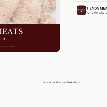
TIENDA MEA
Ver sitio web
tiendameats-pm.treinta.co