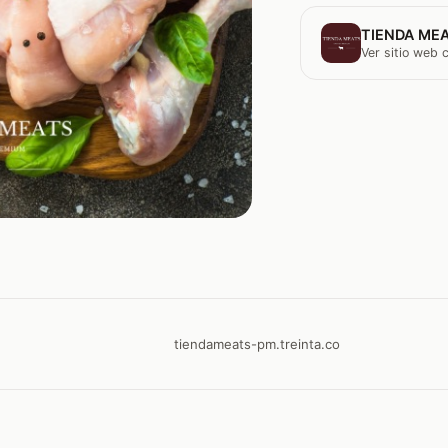
TIENDA MEA
Ver sitio web
tiendameats-pm.treinta.co