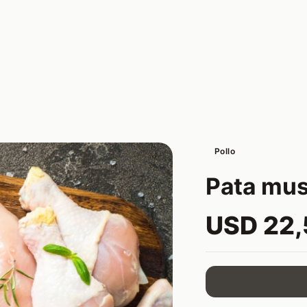
Pollo
Pata musl
USD 22