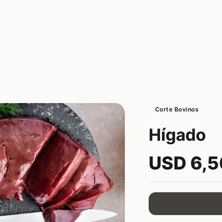
Corte Bovinos
Hígado
USD 6,