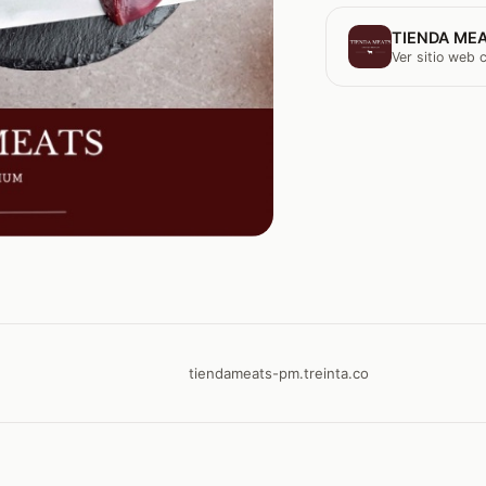
TIENDA MEA
Ver sitio web
tiendameats-pm.treinta.co