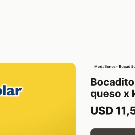
Medallones- Bocadit
Bocadito
queso x k
USD 11,