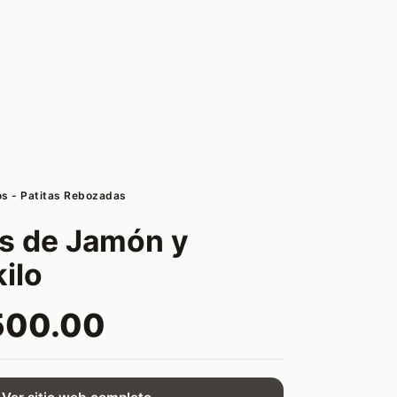
os - Patitas Rebozadas
s de Jamón y
ilo
500.00