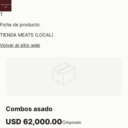
T
Ficha de producto
TIENDA MEATS (LOCAL)
Volver al sitio web
📦
Combos asado
USD 62,000.00
Agotado