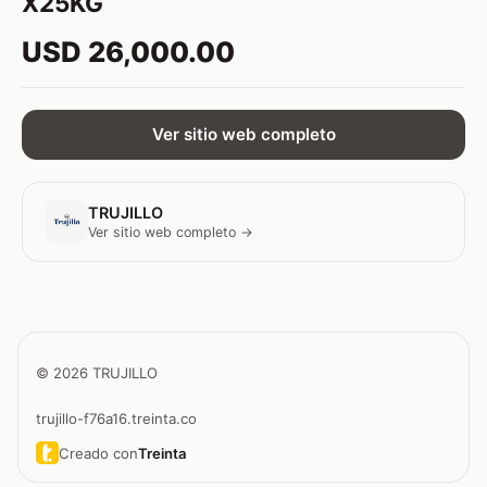
X25KG
USD 26,000.00
Ver sitio web completo
TRUJILLO
Ver sitio web completo →
© 2026 TRUJILLO
trujillo-f76a16.treinta.co
Creado con
Treinta