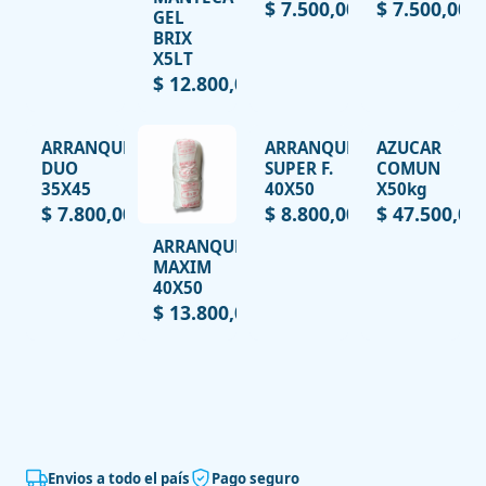
$ 7.500,00
$ 7.500,00
GEL
BRIX
X5LT
$ 12.800,00
ARRANQUE
ARRANQUE
AZUCAR
DUO
SUPER F.
COMUN
35X45
40X50
X50kg
$ 7.800,00
$ 8.800,00
$ 47.500,00
ARRANQUE
MAXIM
40X50
$ 13.800,00
Envios a todo el país
Pago seguro