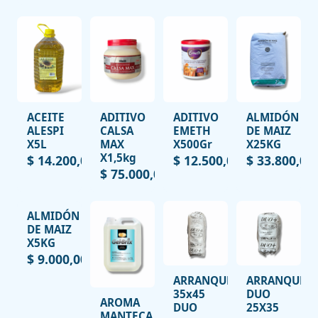
ACEITE
ADITIVO
ADITIVO
ALMIDÓN
ALESPI
CALSA
EMETH
DE MAIZ
X5L
MAX
X500Gr
X25KG
X1,5kg
$ 14.200,00
$ 12.500,00
$ 33.800,00
$ 75.000,00
ALMIDÓN
DE MAIZ
X5KG
$ 9.000,00
ARRANQUE
ARRANQUE
35x45
DUO
AROMA
DUO
25X35
MANTECA