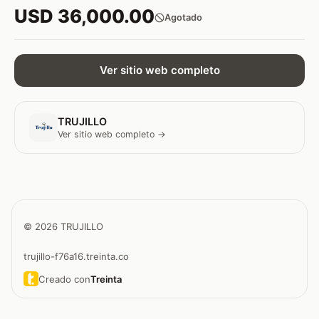
USD 36,000.00
Agotado
Ver sitio web completo
TRUJILLO
Ver sitio web completo →
© 2026 TRUJILLO
trujillo-f76a16.treinta.co
Creado con
Treinta