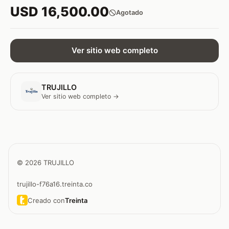
USD 16,500.00
Agotado
Ver sitio web completo
TRUJILLO
Ver sitio web completo →
© 2026 TRUJILLO
trujillo-f76a16.treinta.co
Creado con
Treinta