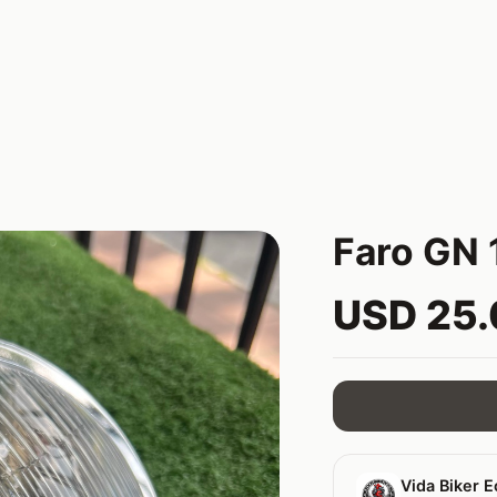
Faro GN 
USD 25
Vida Biker E