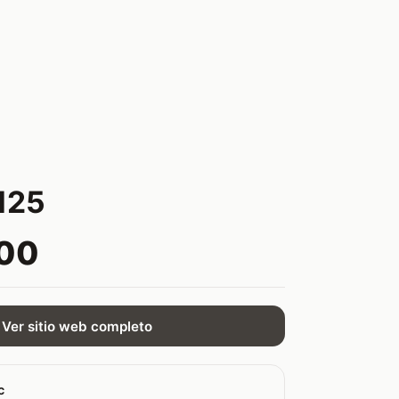
125
.00
Ver sitio web completo
c