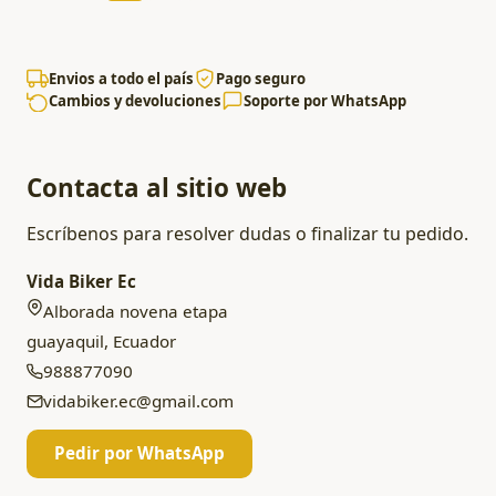
Envios a todo el país
Pago seguro
Cambios y devoluciones
Soporte por WhatsApp
Contacta al sitio web
Escríbenos para resolver dudas o finalizar tu pedido.
Vida Biker Ec
Alborada novena etapa
guayaquil, Ecuador
988877090
vidabiker.ec@gmail.com
Pedir por WhatsApp