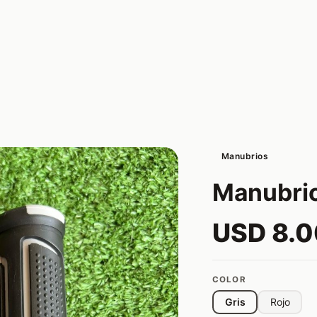
Manubrios
Manubrio
USD 8.0
COLOR
Gris
Rojo