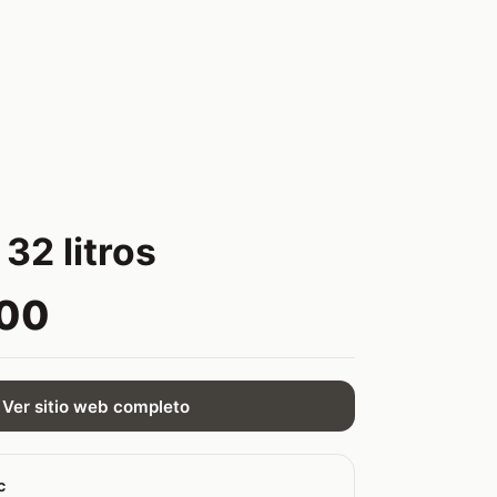
32 litros
.00
Ver sitio web completo
c