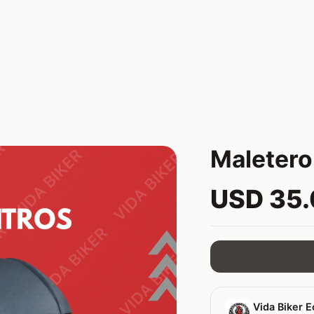
Maletero 
USD 35
Vida Biker E