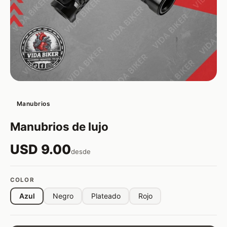
Manubrios
Manubrios de lujo
USD 9.00
desde
COLOR
Azul
Negro
Plateado
Rojo