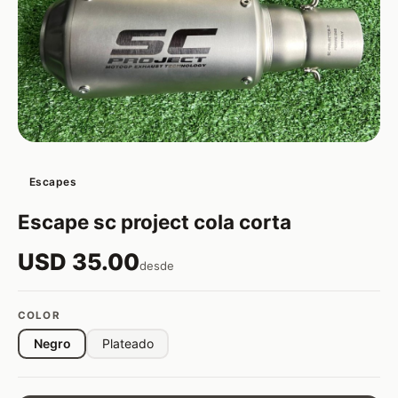
Escapes
Escape sc project cola corta
USD 35.00
desde
COLOR
Negro
Plateado