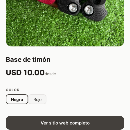
Base de timón
USD 10.00
desde
COLOR
Negro
Rojo
Ver sitio web completo