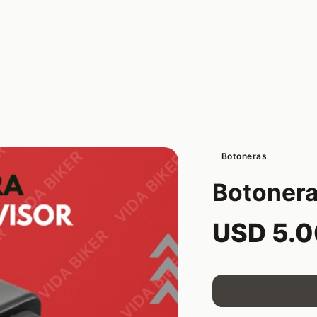
Botoneras
Botonera
USD 5.0