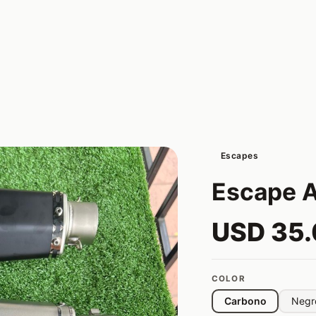
Escapes
Escape A
USD 35
COLOR
Carbono
Negr