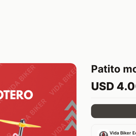
Patito m
USD 4.
Vida Biker E