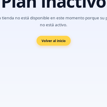
Plan inactivo
a tienda no está disponible en este momento porque su 
no está activo.
Volver al inicio