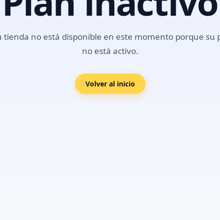
Plan inactivo
a tienda no está disponible en este momento porque su 
no está activo.
Volver al inicio