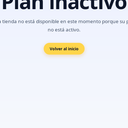
Plan inactivo
a tienda no está disponible en este momento porque su 
no está activo.
Volver al inicio