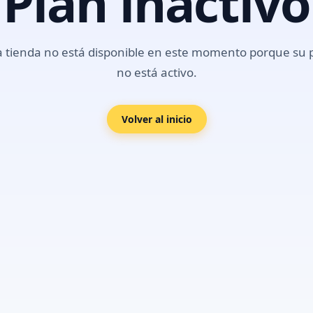
Plan inactivo
a tienda no está disponible en este momento porque su 
no está activo.
Volver al inicio