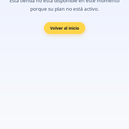
Esta tienda no está disponible en este momento
porque su plan no está activo.
Volver al inicio